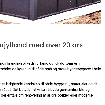
rjylland med over 20 års
ng i branchen er vi din erfarne og lokale
tømrer i
 området og kører ud til både små og store byggeopgaver i hele
et indgående kendskab til både byggestil, materialer og de
mrådet. Det betyder, at vi kan tilbyde gennemtænkte og
 der er tale om renovering af ældre boliger eller moderne