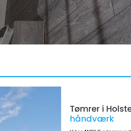
Tømrer i Holst
håndværk