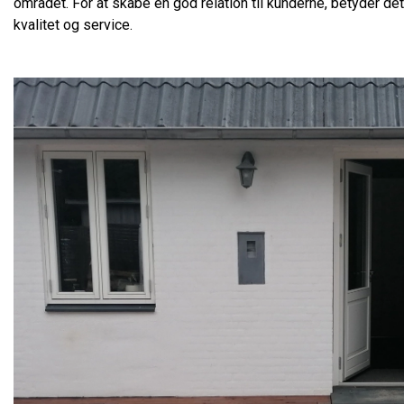
området. For at skabe en god relation til kunderne, betyder de
kvalitet og service.