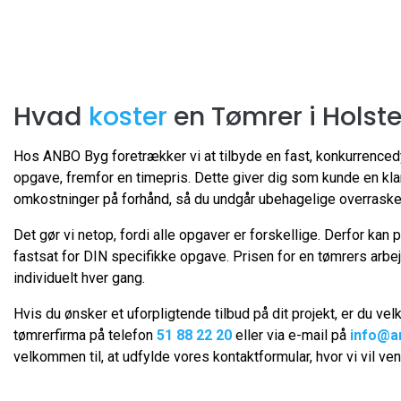
Hvad
koster
en Tømrer i Holst
Hos ANBO Byg foretrækker vi at tilbyde en fast, konkurrencedy
opgave, fremfor en timepris. Dette giver dig som kunde en kl
omkostninger på forhånd, så du undgår ubehagelige overraske
Det gør vi netop, fordi alle opgaver er forskellige. Derfor kan 
fastsat for DIN specifikke opgave. Prisen for en tømrers arbe
individuelt hver gang.
Hvis du ønsker et uforpligtende tilbud på dit projekt, er du ve
tømrerfirma på telefon
51 88 22 20
eller via e-mail på
info@a
velkommen til, at udfylde vores kontaktformular, hvor vi vil ven