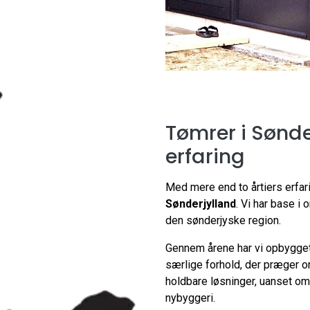
Tømrer i Sønde
erfaring
Med mere end to årtiers erfari
Sønderjylland
. Vi har base i
den sønderjyske region.
Gennem årene har vi opbygget 
særlige forhold, der præger o
holdbare løsninger, uanset om
nybyggeri.