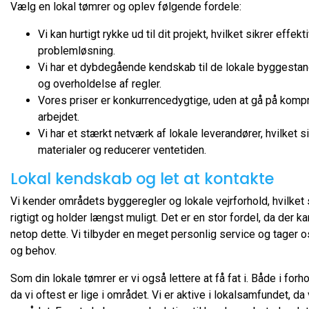
Vælg en lokal tømrer og oplev følgende fordele:
Vi kan hurtigt rykke ud til dit projekt, hvilket sikrer effekt
problemløsning.
Vi har et dybdegående kendskab til de lokale byggestanda
og overholdelse af regler.
Vores priser er konkurrencedygtige, uden at gå på komp
arbejdet.
Vi har et stærkt netværk af lokale leverandører, hvilket si
materialer og reducerer ventetiden.
Lokal kendskab og let at kontakte
Vi kender områdets byggeregler og lokale vejrforhold, hvilket si
rigtigt og holder længst muligt. Det er en stor fordel, da der 
netop dette. Vi tilbyder en meget personlig service og tager os 
og behov.
Som din lokale tømrer er vi også lettere at få fat i. Både i forh
da vi oftest er lige i området. Vi er aktive i lokalsamfundet, da