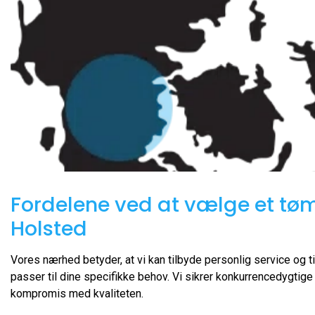
Fordelene ved at vælge et tøm
Holsted
Vores nærhed betyder, at vi kan tilbyde personlig service og t
passer til dine specifikke behov. Vi sikrer konkurrencedygtige 
kompromis med kvaliteten.