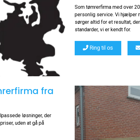
Som tømrerfirma med over 20 å
personlig service. Vi hjælper 
sørger altid for et resultat,
standarder, vi er kendt for.
Ring til os
rerfirma fra
ilpassede løsninger, der
priser, uden at gå på