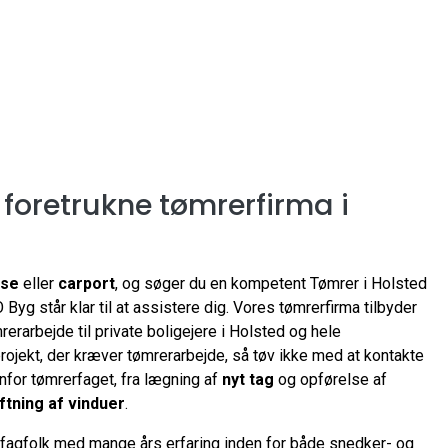
t foretrukne tømrerfirma i
sse
eller
carport
, og søger du en kompetent Tømrer i Holsted
Byg står klar til at assistere dig. Vores tømrerfirma tilbyder
rerarbejde til private boligejere i Holsted og hele
projekt, der kræver tømrerarbejde, så tøv ikke med at kontakte
nfor tømrerfaget, fra lægning af
nyt tag
og opførelse af
ftning af vinduer
.
 fagfolk med mange års erfaring inden for både snedker- og