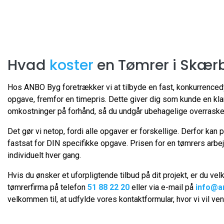
Hvad
koster
en Tømrer i Skæ
Hos ANBO Byg foretrækker vi at tilbyde en fast, konkurrencedy
opgave, fremfor en timepris. Dette giver dig som kunde en kl
omkostninger på forhånd, så du undgår ubehagelige overraske
Det gør vi netop, fordi alle opgaver er forskellige. Derfor kan 
fastsat for DIN specifikke opgave. Prisen for en tømrers arbe
individuelt hver gang.
Hvis du ønsker et uforpligtende tilbud på dit projekt, er du ve
tømrerfirma på telefon
51 88 22 20
eller via e-mail på
info@a
velkommen til, at udfylde vores kontaktformular, hvor vi vil ven