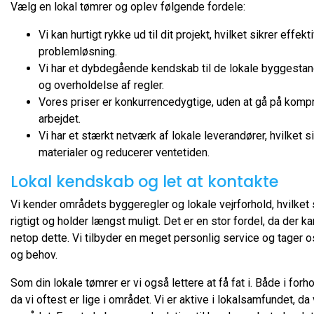
Vælg en lokal tømrer og oplev følgende fordele:
Vi kan hurtigt rykke ud til dit projekt, hvilket sikrer effekt
problemløsning.
Vi har et dybdegående kendskab til de lokale byggestanda
og overholdelse af regler.
Vores priser er konkurrencedygtige, uden at gå på komp
arbejdet.
Vi har et stærkt netværk af lokale leverandører, hvilket si
materialer og reducerer ventetiden.
Lokal kendskab og let at kontakte
Vi kender områdets byggeregler og lokale vejrforhold, hvilket si
rigtigt og holder længst muligt. Det er en stor fordel, da der 
netop dette. Vi tilbyder en meget personlig service og tager os 
og behov.
Som din lokale tømrer er vi også lettere at få fat i. Både i forh
da vi oftest er lige i området. Vi er aktive i lokalsamfundet, da