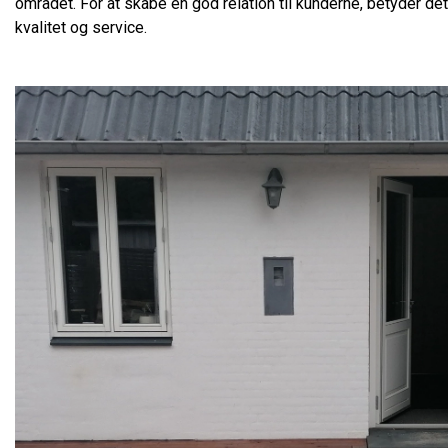
området. For at skabe en god relation til kunderne, betyder de
kvalitet og service.