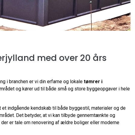
rjylland med over 20 års
ng i branchen er vi din erfarne og lokale
tømrer i
 området og kører ud til både små og store byggeopgaver i hele
et indgående kendskab til både byggestil, materialer og de
mrådet. Det betyder, at vi kan tilbyde gennemtænkte og
 der er tale om renovering af ældre boliger eller moderne