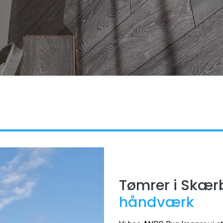
Tømrer i Skær
håndværk