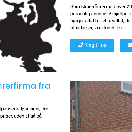
Som tømrerfirma med over 20 å
personlig service. Vi hjælper 
sørger altid for et resultat,
standarder, vi er kendt for.
Ring til os
rerfirma fra
ilpassede løsninger, der
priser, uden at gå på