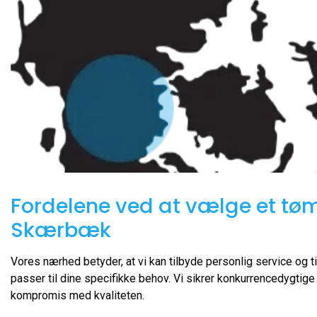
Fordelene ved at vælge et tøm
Skærbæk
Vores nærhed betyder, at vi kan tilbyde personlig service og t
passer til dine specifikke behov. Vi sikrer konkurrencedygtige 
kompromis med kvaliteten.