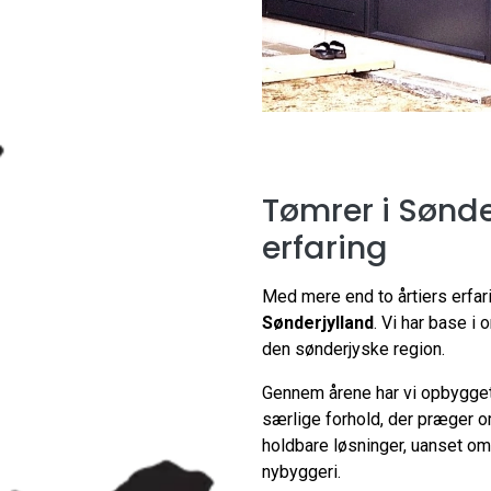
Tømrer i Sønde
erfaring
Med mere end to årtiers erfari
Sønderjylland
. Vi har base i
den sønderjyske region.
Gennem årene har vi opbygget 
særlige forhold, der præger o
holdbare løsninger, uanset om
nybyggeri.