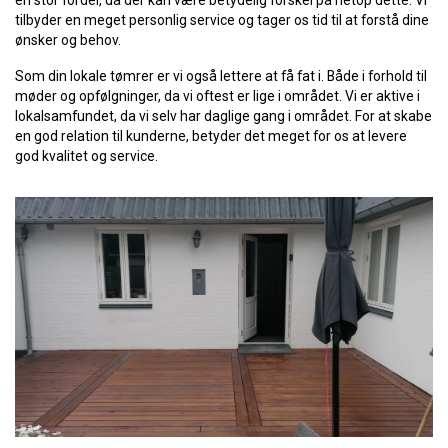
en stor fordel, da der kan være betydelig forskel på netop dette. Vi
tilbyder en meget personlig service og tager os tid til at forstå dine
ønsker og behov.
Som din lokale tømrer er vi også lettere at få fat i. Både i forhold til
møder og opfølgninger, da vi oftest er lige i området. Vi er aktive i
lokalsamfundet, da vi selv har daglige gang i området. For at skabe
en god relation til kunderne, betyder det meget for os at levere
god kvalitet og service.