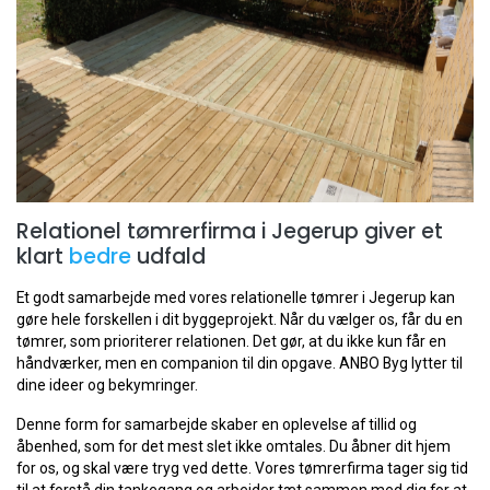
Relationel tømrerfirma i Jegerup giver et
klart
bedre
udfald
Et godt samarbejde med vores relationelle tømrer i Jegerup kan
gøre hele forskellen i dit byggeprojekt. Når du vælger os, får du en
tømrer, som prioriterer relationen. Det gør, at du ikke kun får en
håndværker, men en companion til din opgave. ANBO Byg lytter til
dine ideer og bekymringer.
Denne form for samarbejde skaber en oplevelse af tillid og
åbenhed, som for det mest slet ikke omtales. Du åbner dit hjem
for os, og skal være tryg ved dette. Vores tømrerfirma tager sig tid