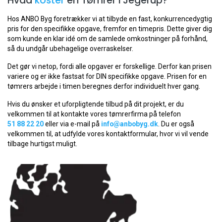
Hvad
koster
en Tømrer i Jegerup?
Hos ANBO Byg foretrækker vi at tilbyde en fast, konkurrencedygtig
pris for den specifikke opgave, fremfor en timepris. Dette giver dig
som kunde en klar idé om de samlede omkostninger på forhånd,
så du undgår ubehagelige overraskelser.
Det gør vi netop, fordi alle opgaver er forskellige. Derfor kan prisen
variere og er ikke fastsat for DIN specifikke opgave. Prisen for en
tømrers arbejde i timen beregnes derfor individuelt hver gang.
Hvis du ønsker et uforpligtende tilbud på dit projekt, er du
velkommen til at kontakte vores tømrerfirma på telefon
51 88 22 20
eller via e-mail på
info@anbobyg.dk
. Du er også
velkommen til, at udfylde vores kontaktformular, hvor vi vil vende
tilbage hurtigst muligt.