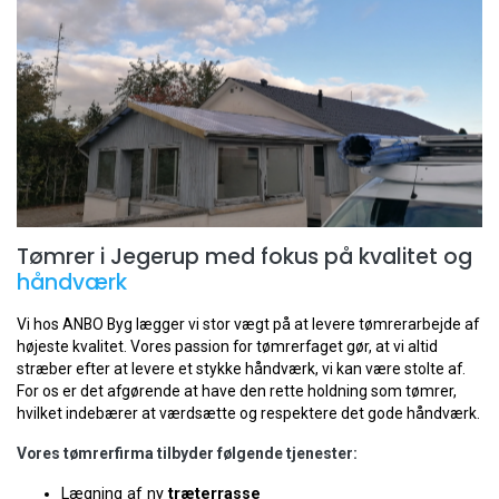
Tømrer i Jegerup med fokus på kvalitet og
håndværk
Vi hos ANBO Byg lægger vi stor vægt på at levere tømrerarbejde af
højeste kvalitet. Vores passion for tømrerfaget gør, at vi altid
stræber efter at levere et stykke håndværk, vi kan være stolte af.
For os er det afgørende at have den rette holdning som tømrer,
hvilket indebærer at værdsætte og respektere det gode håndværk.
Vores tømrerfirma tilbyder følgende tjenester:
Lægning af ny
træterrasse