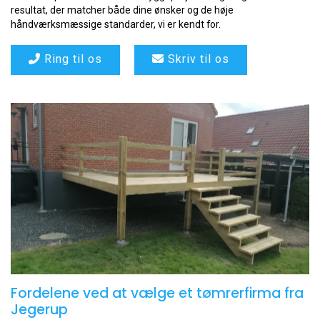
resultat, der matcher både dine ønsker og de høje
håndværksmæssige standarder, vi er kendt for.
Ring til os
Skriv til os
Fordelene ved at vælge et tømrerfirma fra
Jegerup