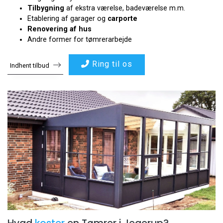
Tilbygning
af ekstra værelse, badeværelse m.m.
Etablering af garager og
carporte
Renovering af hus
Andre former for tømrerarbejde
Ring til os
Indhent tilbud