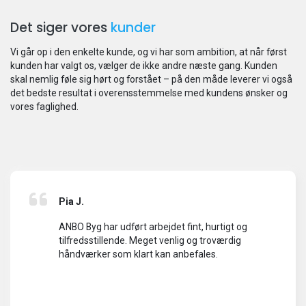
Det siger vores
kunder
Vi går op i den enkelte kunde, og vi har som ambition, at når først
kunden har valgt os, vælger de ikke andre næste gang. Kunden
skal nemlig føle sig hørt og forstået – ​på den måde leverer vi også
det bedste resultat i overensstemmelse med kundens ønsker og
vores faglighed.
Pia J.
ANBO Byg har udført arbejdet fint, hurtigt og
tilfredsstillende. Meget venlig og troværdig
håndværker som klart kan anbefales.