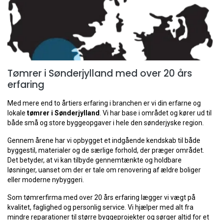
Tømrer i Sønderjylland med over 20 års
erfaring
Med mere end to årtiers erfaring i branchen er vi din erfarne og
lokale
tømrer i Sønderjylland
. Vi har base i området og kører ud til
både små og store byggeopgaver i hele den sønderjyske region.
Gennem årene har vi opbygget et indgående kendskab til både
byggestil, materialer og de særlige forhold, der præger området.
Det betyder, at vi kan tilbyde gennemtænkte og holdbare
løsninger, uanset om der er tale om renovering af ældre boliger
eller moderne nybyggeri.
Som tømrerfirma med over 20 års erfaring lægger vi vægt på
kvalitet, faglighed og personlig service. Vi hjælper med alt fra
mindre reparationer til større byggeprojekter og sørger altid for et