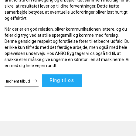
til at forstå din tankegang og arbejder tæt sammen med dig for at
sikre, at resultatet lever op til dine forventninger. Dette tætte
samarbejde betyder, at eventuelle udfordringer bliver løst hurtigt
og effektivt.
Når der er en god relation, bliver kommunikationen lettere, og du
føler dig tryg ved at stille spørgsmål og komme med forslag.
Denne gensidige respekt og forståelse fører til et bedre udfald. Du
er ikke kun tilfreds med det færdige arbejde, men også med hele
oplevelsen undervejs. Hos ANBO Byg tager vi os også tid til, at
snakke eller måske give ungerne en køretur i en af maskinerne. Vi
er med dig hele vejen rundt.
Ring til os
Indhent tilbud